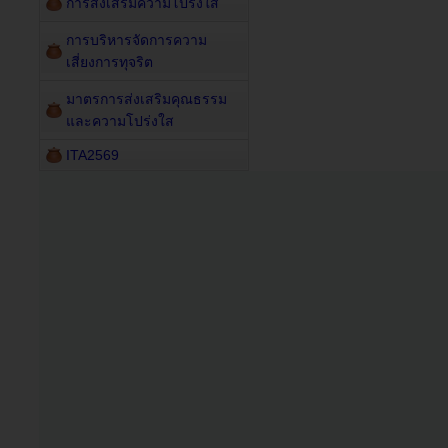
การส่งเสริมความโปร่งใส
การบริหารจัดการความ
เสี่ยงการทุจริต
มาตรการส่งเสริมคุณธรรม
และความโปร่งใส
ITA2569