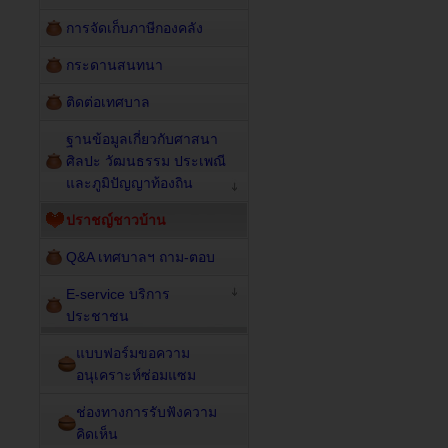
การจัดเก็บภาษีกองคลัง
กระดานสนทนา
ติดต่อเทศบาล
ฐานข้อมูลเกี่ยวกับศาสนา
ศิลปะ วัฒนธรรม ประเพณี
และภูมิปัญญาท้องถิน
ปราชญ์ชาวบ้าน
Q&A เทศบาลฯ ถาม-ตอบ
E-service บริการ
ประชาชน
แบบฟอร์มขอความ
อนุเคราะห์ซ่อมแซม
ช่องทางการรับฟังความ
คิดเห็น