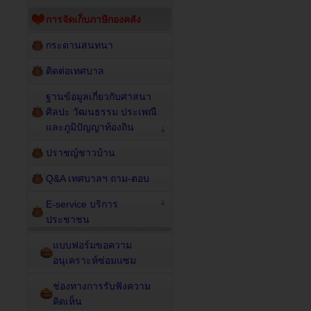
การจัดเก็บภาษีกองคลัง
กระดานสนทนา
ติดต่อเทศบาล
ฐานข้อมูลเกี่ยวกับศาสนา
ศิลปะ วัฒนธรรม ประเพณี
และภูมิปัญญาท้องถิน
ปราชญ์ชาวบ้าน
Q&A เทศบาลฯ ถาม-ตอบ
E-service บริการ
ประชาชน
แบบฟอร์มขอความ
อนุเคราะห์ซ่อมแซม
ช่องทางการรับฟังความ
คิดเห็น