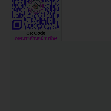
QR Code
เทศบาลตำบลบ้านฆ้อง