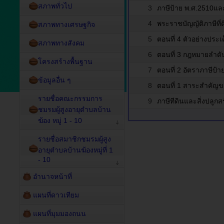
สภาพทั่วไป
3
ภาษีป้าย พ.ศ.2510และ
4
พระราชบัญญัติภาษีที่
สภาพทางเศรษฐกิจ
5
ตอนที่ 4 ตัวอย่างประ
สภาพทางสังคม
6
ตอนที่ 3 กฎหมายลำดับ
โครงสร้างพื้นฐาน
7
ตอนที่ 2 อัตราภาษีป้า
ข้อมูลอื่น ๆ
8
ตอนที่ 1 สาระสำคัญข
รายชื่อคณะกรรมการ
9
ภาษีทีดินและสิ่งปลูกส
ชมรมผู้สูงอายุตำบลบ้าน
ฆ้อง หมู่ 1 - 10
รายชื่อสมาชิกชมรมผู้สูง
อายุตำบลบ้านฆ้องหมู่ที่ 1
- 10
อำนาจหน้าที่
แผนที่ดาวเทียม
แผนที่มุมมองถนน