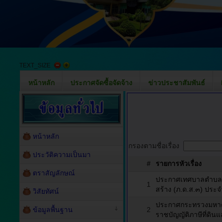
TEXT_SIZE
หน้าหลัก
ประกาศจัดซื้อจัดจ้าง
ข่าวประชาสัมพันธ์
หน้าหลัก
กรองตามชื่อเรื่อง
ประวัติความเป็นมา
#
รายการหัวเรื่อง
ตราสัญลักษณ์
ประกาศเทศบาลตำบลบ้า
1
สร้าง (ภ.ด.ส.๓) ประ
วิสัยทัศน์
ประกาศกระทรวงมหาด
ข้อมูลพื้นฐาน
2
ราชบัญญัติภาษีที่ดิน