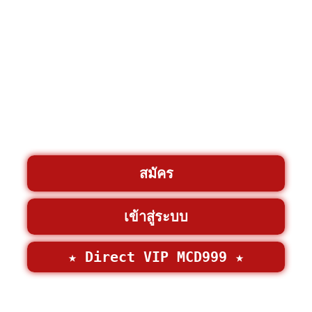
สมัคร
เข้าสู่ระบบ
★ Direct VIP MCD999 ★
©2026 • MCD999 >
MCD999