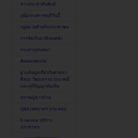
ข่าวประชาสัมพันธ์
ภูมิอากาศราชบุรีวันนี้
กฏหมายสำหรับประชาชน
การจัดเก็บภาษีกองคลัง
กระดานสนทนา
ติดต่อเทศบาล
ฐานข้อมูลเกี่ยวกับศาสนา
ศิลปะ วัฒนธรรม ประเพณี
และภูมิปัญญาท้องถิน
ปราชญ์ชาวบ้าน
Q&A เทศบาลฯ ถาม-ตอบ
E-service บริการ
ประชาชน