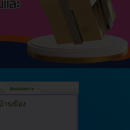
์
ติดต่อเทศบาล
้านฆ้อง