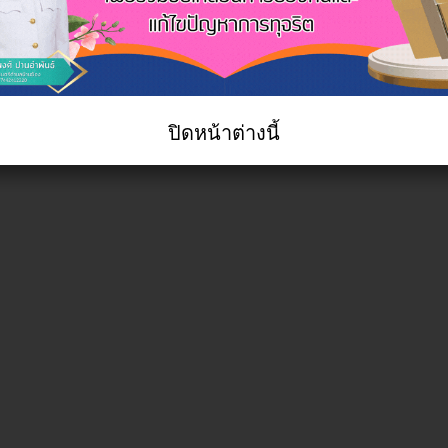
ปิดหน้าต่างนี้