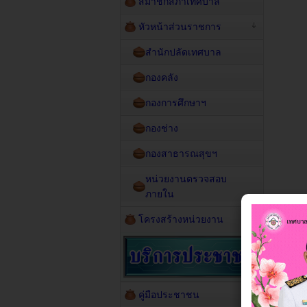
สมาชิกสภาเทศบาล
หัวหน้าส่วนราชการ
สำนักปลัดเทศบาล
กองคลัง
กองการศึกษาฯ
กองช่าง
กองสาธารณสุขฯ
หน่วยงานตรวจสอบ
ภายใน
โครงสร้างหน่วยงาน
คู่มือประชาชน