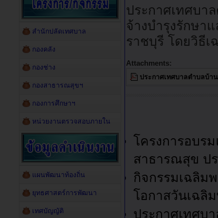
ประกาศเทศบาลต
จ้างบำรุงรักษ
สำนักปลัดเทศบาล
ราชบุรี โดยวิธี
กองคลัง
Attachments:
กองช่าง
ประกาศเทศบาลตำบลบ้านฆ้
กองสาธารณสุขฯ
กองการศึกษาฯ
หน่วยงานตรวจสอบภายใน
โครงการอบรมแ
สาธารณสุข ปร
กิจกรรมเฉลิมพร
แผนพัฒนาท้องถิ่น
โอกาสวันเฉลิ
ยุทธศาสตร์การพัฒนา
เทศบัญญัติ
ประกาศเทศบาล