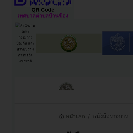
QR Code
เทศบาลตำบลบ้านฆ้อง