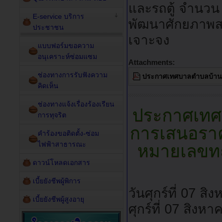
และรถตู้ จำนวน
E-service บริการ
พัฒนาศักยภาพส
ประชาชน
เจาะจง
แบบฟอร์มขอความ
อนุเคราะห์ซ่อมแซม
Attachments:
ช่องทางการรับฟังความ
ประกาศเทศบาลตำบลบ้านฆ้
คิดเห็น
ช่องทางแจ้งเรื่องร้องเรียน
ประกาศเทศบ
การทุจริต
การเสนอราค
คำร้องขอติดตั้ง-ซ่อม
ไฟฟ้าสาธารณะ
หมายเลขทะ
ดาวน์โหลดเอกสาร
เบี้ยยังชีพผู้พิการ
วันศุกร์ที่ 07 
เบี้ยยังชีพผู้สูงอายุ
ศุกร์ที่ 07 สิง