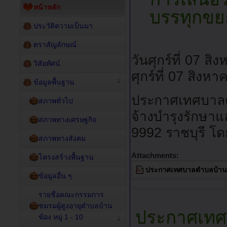
หน้าหลัก
บรรทุกขย
ประวัติความเป็นมา
ตราสัญลักษณ์
วันศุกร์ที่ 07 
วิสัยทัศน์
ศุกร์ที่ 07 สิง
ข้อมูลพื้นฐาน
ประกาศเทศบาลต
สภาพทั่วไป
จ้างบำรุงรักษ
สภาพทางเศรษฐกิจ
9992 ราชบุรี โด
สภาพทางสังคม
Attachments:
โครงสร้างพื้นฐาน
ประกาศเทศบาลตำบลบ้านฆ้
ข้อมูลอื่น ๆ
รายชื่อคณะกรรมการ
ชมรมผู้สูงอายุตำบลบ้าน
ประกาศเทศบ
ฆ้อง หมู่ 1 - 10