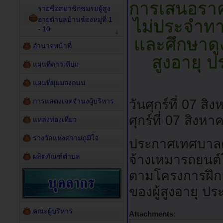
การเสนอราค
รายชื่อสมาชิกชมรมผู้สูง
อายุตำบลบ้านฆ้องหมู่ที่ 1
ไม่ประจำท
- 10
และศึกษาดู
อำนาจหน้าที่
สูงอายุ 
แผนที่ดาวเทียม
แผนที่มุมมองถนน
การแสดงเจตจำนงผู้บริหาร
วันศุกร์ที่ 07 
ศุกร์ที่ 07 สิง
แหล่งท่องเที่ยว
รางวัลแห่งความภูมิใจ
ประกาศเทศบาลต
ผลิตภัณฑ์ตำบล
จ้างเหมารถยนต
ตามโครงการฝึกอ
ของผู้สูงอายุ 
คณะผู้บริหาร
Attachments: